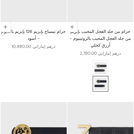
اختيار الخيارات
اختيار الخيارات
حزام من جلد العجل المحبب بإبزيم
حزام تمساح بإبزيم 126 بإبزيم بالاديوم
من جلد العجل المحبب بالروثينيوم -
- أسود
أزرق كحلي
سعر البيع
10,980.00 درهم إماراتي
سعر البيع
2,790.00 درهم إماراتي
ب بالروثينيوم - أسود
روثينيوم - أزرق كحلي