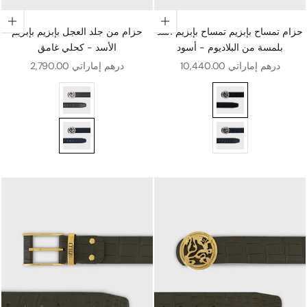
اختيار الخيارات
اختيار الخيارات
حزام تمساح بإبزيم تمساح بإبزيم أسد
حزام من جلد العجل بإبزيم بإبزيم
بلمسة من البلاديوم - أسود
الأسد - كحلي غامق
سعر البيع
سعر البيع
10,440.00 درهم إماراتي
2,790.00 درهم إماراتي
ة من البلاديوم - أسود
عجل بمشبك على شكل أسد بلمسة نهائية من البلاديوم - أسود
البلاديوم - كحلي داكن
حزام من جلد العجل بإبزيم بإبزيم الأسد - كحلي غامق