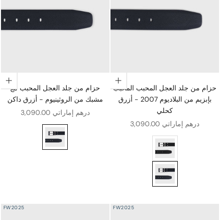
اختيار الخيارات
اختيار الخيارات
حزام من جلد العجل المحبب المحبب
حزام من جلد العجل المحبب مع
بإبزيم من البلاديوم 2007 - أزرق
مشبك من الروثينيوم - أزرق داكن
كحلي
سعر البيع
3,090.00 درهم إماراتي
سعر البيع
3,090.00 درهم إماراتي
 من جلد العجل المحبب مع مشبك من الروثينيوم - أزرق داكن
200 - أسود
حلي
FW2025
FW2025