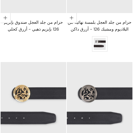
اختيار الخيارات
اختيار الخيارات
حزام من جلد العجل بلمسة نهائية من
حزام من جلد العجل صندوق بإبزيم
البلاديوم ومشبك 126 - أزرق داكن
126 بإبزيم ذهبي - أزرق كحلي