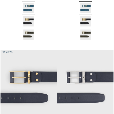
حزام تمساح بإبزيم 126 بإبزيم ذهبي اللون - زمرد
حزام تمساح بإبزيم 126 بإبزيم ذهبي - أسود
حزام تمساح بإبزيم 126 بإبزيم ذهبي اللون - عسكري
FW2025