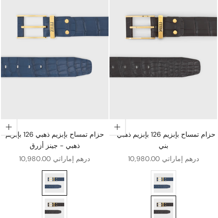
اختيار الخيارات
اختيار الخيارات
حزام تمساح بإبزيم 126 بإبزيم ذهبي -
حزام تمساح بإبزيم ذهبي 126 بإبزيم
بني
ذهبي - جينز أزرق
سعر البيع
سعر البيع
10,980.00 درهم إماراتي
10,980.00 درهم إماراتي
حزام تمساح بإبزيم ذهبي 126 بإبزيم ذهبي - جينز أزرق
ني
حزام تمساح بإبزيم 126 بإبزيم ذهبي - بني