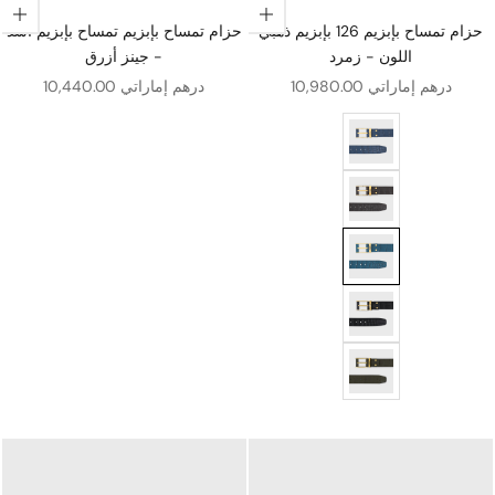
اختيار الخيارات
اختيار الخيارات
حزام تمساح بإبزيم 126 بإبزيم ذهبي
حزام تمساح بإبزيم تمساح بإبزيم أسد
اللون - زمرد
- جينز أزرق
سعر البيع
سعر البيع
10,980.00 درهم إماراتي
10,440.00 درهم إماراتي
ني