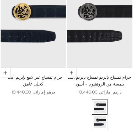
اختيار الخيارات
اختيار الخيارات
حزام تمساح بإبزيم تمساح بإبزيم أسد
حزام تمساح غير لامع بإبزيم أسد -
بلمسة من الروثينيوم - أسود
كحلي غامق
سعر البيع
سعر البيع
10,440.00 درهم إماراتي
10,440.00 درهم إماراتي
 من الروثينيوم - أسود
لروثينيوم - كحلي داكن