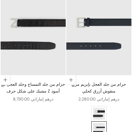
اختيار الخيارات
اختيار الخيارات
حزام من جلد العجل بإبزيم مربع
حزام من جلد التمساح وجلد العجل مع
منقوش أزرق كحلي
مشبك على شكل حرف Z أسود
سعر البيع
سعر البيع
2,280.00 درهم إماراتي
8,730.00 درهم إماراتي
بزيم مربع محفور أسود
ربع منقوش أزرق كحلي