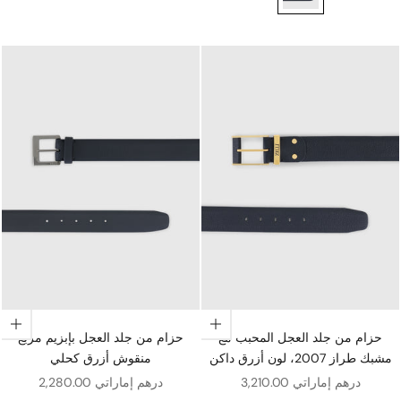
اختيار الخيارات
اختيار الخيارات
حزام من جلد العجل المحبب مع
حزام من جلد العجل بإبزيم مربع
مشبك طراز 2007، لون أزرق داكن
منقوش أزرق كحلي
سعر البيع
سعر البيع
3,210.00 درهم إماراتي
2,280.00 درهم إماراتي