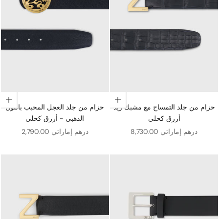
اختيار الخيارات
اختيار الخيارات
حزام من جلد التمساح مع مشبك زيد
حزام من جلد العجل المحبب باللون
أزرق كحلي
الذهبي - أزرق كحلي
سعر البيع
سعر البيع
8,730.00 درهم إماراتي
2,790.00 درهم إماراتي