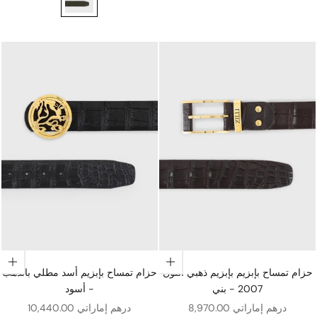
اختيار الخيارات
اختيار الخيارات
حزام تمساح بإبزيم بإبزيم ذهبي اللون
حزام تمساح بإبزيم أسد مطلي بالذهب
2007 - بني
- أسود
سعر البيع
سعر البيع
8,970.00 درهم إماراتي
10,440.00 درهم إماراتي