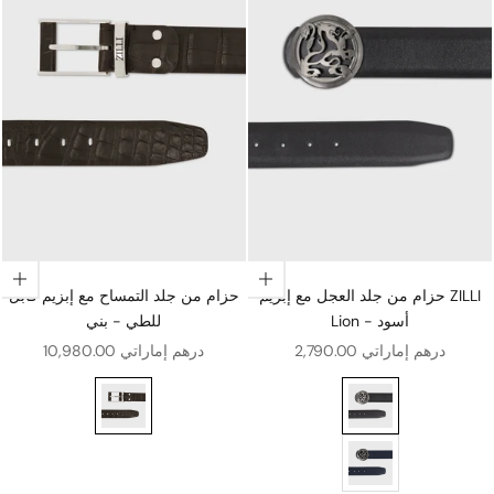
اختيار الخيارات
اختيار الخيارات
حزام من جلد العجل مع إبزيم ZILLI
حزام من جلد التمساح مع إبزيم قابل
Lion - أسود
للطي - بني
سعر البيع
سعر البيع
2,790.00 درهم إماراتي
10,980.00 درهم إماراتي
حزام من جلد التمساح مع إبزيم قابل للطي - بني
روثينيوم - كحلي داكن