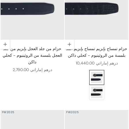
اختيار الخيارات
اختيار الخيارات
حزام تمساح بإبزيم تمساح بإبزيم أسد
حزام من جلد العجل بإبزيم من جلد
بلمسة من الروثينيوم - كحلي داكن
العجل بلمسة من الروثينيوم - كحلي
داكن
سعر البيع
10,440.00 درهم إماراتي
سعر البيع
2,790.00 درهم إماراتي
لروثينيوم - كحلي داكن
 من الروثينيوم - أسود
FW2025
FW2025