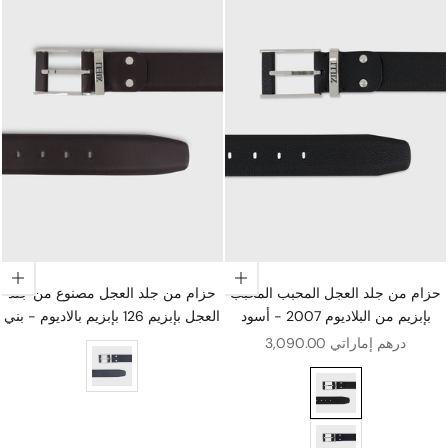
اختيار الخيارات
اختيار الخيارات
حزام من جلد العجل المحبب المحبب
حزام من جلد العجل مصنوع من جلد
بإبزيم من البلاديوم 2007 - أسود
العجل بإبزيم 126 بإبزيم بالاديوم - بني
سعر البيع
3,090.00 درهم إماراتي
العجل بلمسة نهائية من البلاديوم ومشبك 126 - أزرق داكن
200 - أسود
حلي