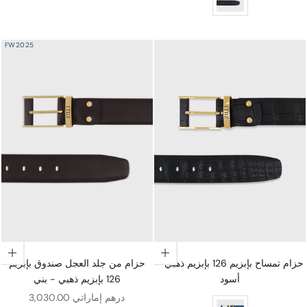
FW2025
اختيار الخيارات
اختيار الخيارات
حزام تمساح بإبزيم 126 بإبزيم ذهبي -
حزام من جلد العجل صندوق بإبزيم
أسود
126 بإبزيم ذهبي - بني
سعر البيع
3,030.00 درهم إماراتي