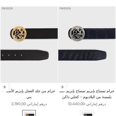
FW2025
FW2025
اختيار الخيارات
اختيار الخيارات
حزام تمساح بإبزيم تمساح بإبزيم أسد
حزام من جلد العجل بإبزيم الأسد -
بلمسة من البلاديوم - كحلي داكن
بني
سعر البيع
سعر البيع
10,440.00 درهم إماراتي
2,790.00 درهم إماراتي
ة من البلاديوم - أسود
حزام من جلد العجل بإبزيم الأسد - بني