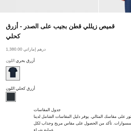
قميص زيللي قطن بجيب على الصدر - أزرق
كحلي
سعر البيع
1,380.00 درهم إماراتي
أزرق بحري
اللون:
أزرق بحري
أزرق كحلي
اللون:
أزرق كحلي
جدول المقاسات
 على مقاسك المثالي. يوفر دليل المقاسات الشامل لدينا
إكسسوارات. تأكد من الحصول على مقاس مريح وجذاب لكل
عملية شراء.