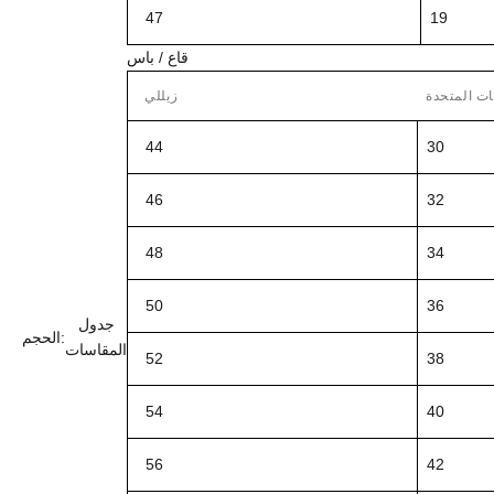
47
19
قاع / باس
ات المتحدة
زيللي
44
30
46
32
48
34
50
36
جدول
الحجم:
المقاسات
52
38
54
40
56
42