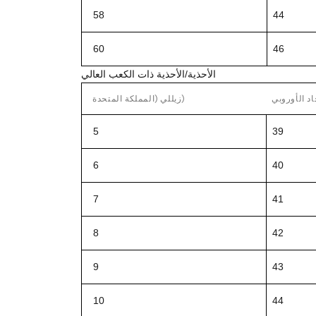
58
44
60
46
الأحذية/الأحذية ذات الكعب العالي
حاد الأوروبي
زيللي (المملكة المتحدة)
5
39
6
40
7
41
8
42
9
43
10
44