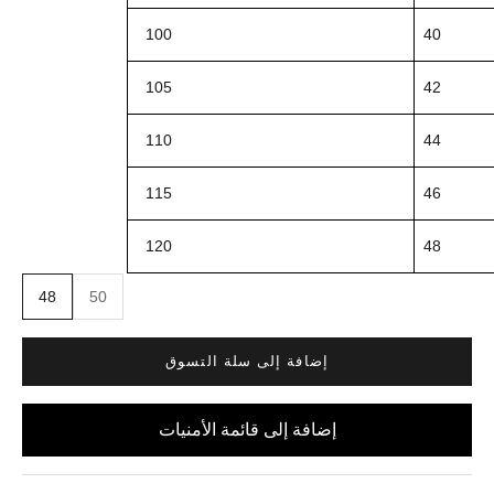
100
40
105
42
110
44
115
46
120
48
48
50
إضافة إلى سلة التسوق