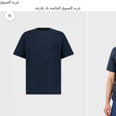
عربة التسوق
عربة التسوق الخاصة بك فارغة
تكبير الصورة