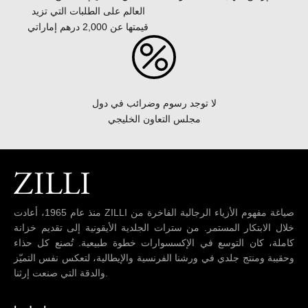
العالم على الطلبات التي تزيد
قيمتها عن 2,000 درهم إماراتي
لا توجد رسوم وضرائب في دول
مجلس التعاون الخليجي
منذ عام 1965، أعادت ZILLI صياغة مفهوم الأزياء الرجالية الفاخرة من
خلال الابتكار المستمر. من سترات الجلدية الأيقونية إلى تقديم خزانة
كاملة، كان التوسع في الإكسسوارات خطوة طبيعية. تُصنع كل حذاء
وحقيبة ومنتج جلدي في ورشنا الفرنسية والإيطالية، لتعكس نفس التميّز
والدقة التي صنعت إرثنا.