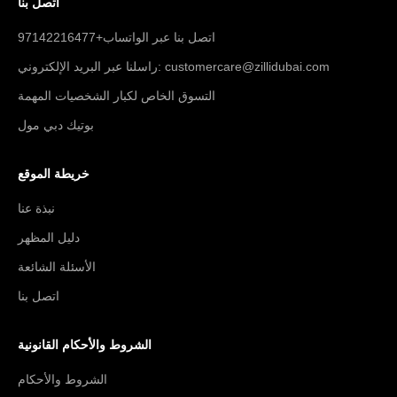
اتصل بنا
اتصل بنا عبر الواتساب+97142216477
راسلنا عبر البريد الإلكتروني: customercare@zillidubai.com
التسوق الخاص لكبار الشخصيات المهمة
بوتيك دبي مول
خريطة الموقع
نبذة عنا
دليل المظهر
الأسئلة الشائعة
اتصل بنا
الشروط والأحكام القانونية
الشروط والأحكام