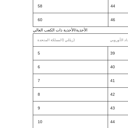
58
44
60
46
الأحذية/الأحذية ذات الكعب العالي
حاد الأوروبي
زيللي (المملكة المتحدة)
5
39
6
40
7
41
8
42
9
43
10
44