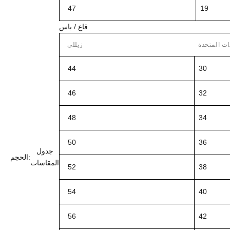
47
19
قاع / باس
ات المتحدة
زيللي
44
30
46
32
48
34
50
36
جدول
الحجم:
المقاسات
52
38
54
40
56
42