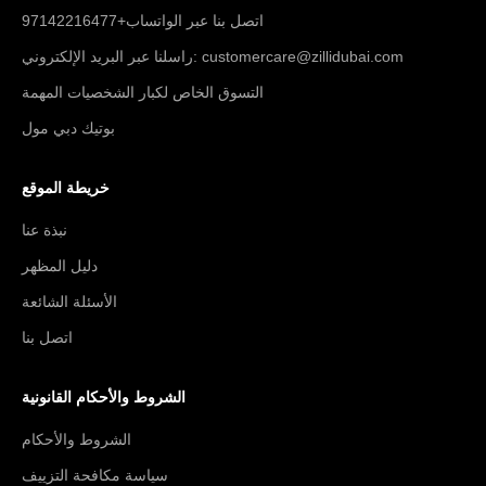
اتصل بنا عبر الواتساب+97142216477
راسلنا عبر البريد الإلكتروني: customercare@zillidubai.com
التسوق الخاص لكبار الشخصيات المهمة
بوتيك دبي مول
خريطة الموقع
نبذة عنا
دليل المظهر
الأسئلة الشائعة
اتصل بنا
الشروط والأحكام القانونية
الشروط والأحكام
سياسة مكافحة التزييف