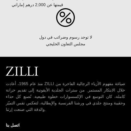
قيمتها عن 2,000 درهم إماراتي
لا توجد رسوم وضرائب في دول
مجلس التعاون الخليجي
منذ عام 1965، أعادت ZILLI صياغة مفهوم الأزياء الرجالية الفاخرة من
خلال الابتكار المستمر. من سترات الجلدية الأيقونية إلى تقديم خزانة
كاملة، كان التوسع في الإكسسوارات خطوة طبيعية. تُصنع كل حذاء
وحقيبة ومنتج جلدي في ورشنا الفرنسية والإيطالية، لتعكس نفس التميّز
والدقة التي صنعت إرثنا.
اتصل بنا