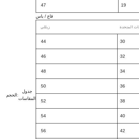
47
19
قاع / باس
ات المتحدة
زيللي
44
30
46
32
48
34
50
36
جدول
الحجم:
المقاسات
52
38
54
40
56
42