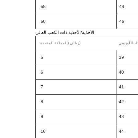
58
44
60
46
الأحذية/الأحذية ذات الكعب العالي
حاد الأوروبي
زيللي (المملكة المتحدة)
5
39
6
40
7
41
8
42
9
43
10
44