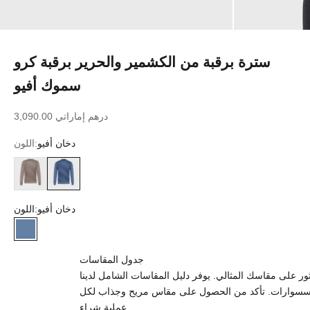
سترة برقبة من الكشمير والحرير برقبة كرو
سموك أفيو
سعر البيع
3,090.00 درهم إماراتي
دخان أفيو
اللون:
دخان أفيو
رمادي داكن
دخان أفيو
اللون:
دخان أفيو
جدول المقاسات
 على مقاسك المثالي. يوفر دليل المقاسات الشامل لدينا
إكسسوارات. تأكد من الحصول على مقاس مريح وجذاب لكل
عملية شراء.