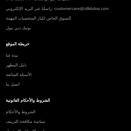
راسلنا عبر البريد الإلكتروني: customercare@zillidubai.com
التسوق الخاص لكبار الشخصيات المهمة
بوتيك دبي مول
خريطة الموقع
نبذة عنا
دليل المظهر
الأسئلة الشائعة
اتصل بنا
الشروط والأحكام القانونية
الشروط والأحكام
سياسة مكافحة التزييف
سياسة الإرجاع والاسترداد