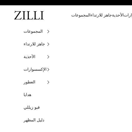
تخطي إلى المحتوى
زيللي
رات
الأحذية
جاهز للارتداء
المجموعات
المجموعات
جاهز للارتداء
الأحذية
الإكسسوارات
العطور
هدايا
قبو زيللي
دليل المظهر