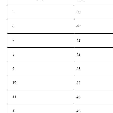
5
39
6
40
7
41
8
42
9
43
10
44
11
45
12
46