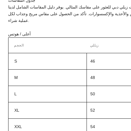
جدول المقاسات
يلي دبي للعثور على مقاسك المثالي. يوفر دليل المقاسات الشامل لدينا
 والأحذية والإكسسوارات. تأكد من الحصول على مقاس مريح وجذاب لكل
عملية شراء.
أعلى / هوتس
زيللي
الحجم
S
46
M
48
L
50
XL
52
XXL
54