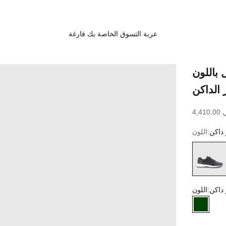
عربة التسوق الخاصة بك فارغة
 باللون
 الداكن
سعر البيع
ي
داكن
اللون:
أخضر داكن
داكن
اللون:
ضر داكن