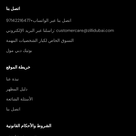
اتصل بنا
اتصل بنا عبر الواتساب+97142216477
راسلنا عبر البريد الإلكتروني: customercare@zillidubai.com
التسوق الخاص لكبار الشخصيات المهمة
بوتيك دبي مول
خريطة الموقع
نبذة عنا
دليل المظهر
الأسئلة الشائعة
اتصل بنا
الشروط والأحكام القانونية