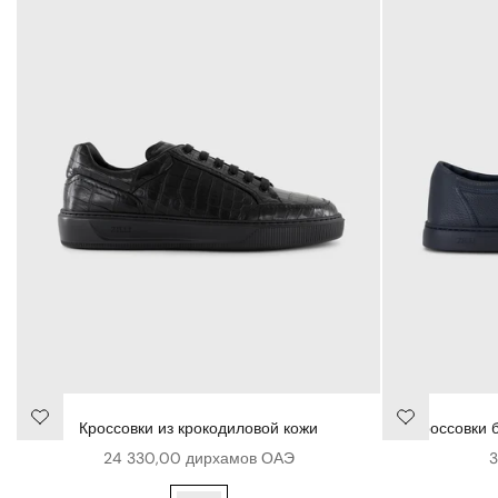
Кроссовки из крокодиловой кожи
Кроссовки 
Цена продажи
Ц
24 330,00 дирхамов ОАЭ
3