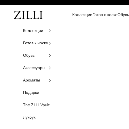
Перейти к содержанию
ZILLI
Коллекции
Готов к носке
Обувь
Коллекции
Готов к носке
Обувь
Аксессуары
Ароматы
Подарки
The ZILLI Vault
Лукбук