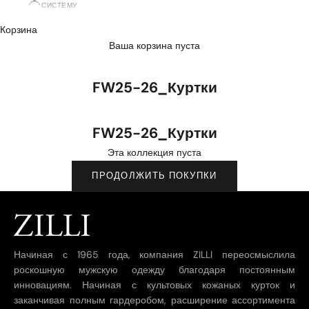
СИСТЕМУ
Корзина
Ваша корзина пуста
FW25-26_Куртки
FW25-26_Куртки
Эта коллекция пуста
ПРОДОЛЖИТЬ ПОКУПКИ
Начиная с 1965 года, компания ZILLI переосмыслила
роскошную мужскую одежду благодаря постоянным
инновациям. Начиная с культовых кожаных курток и
заканчивая полным гардеробом, расширение ассортимента