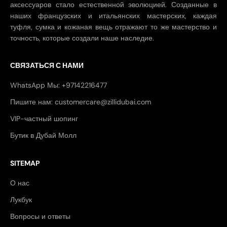
аксессуаров стало естественной эволюцией. Созданные в
наших французских и итальянских мастерских, каждая
туфля, сумка и кожаная вещь отражают то же мастерство и
точность, которые создали наше наследие.
СВЯЗАТЬСЯ С НАМИ
WhatsApp Мы: +97142216477
Пишите нам: customercare@zillidubai.com
VIP-частный шопинг
Бутик в Дубай Молл
SITEMAP
О нас
Лукбук
Вопросы и ответы