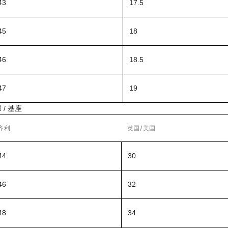
3
17.5
5
18
6
18.5
7
19
 / 基座
齐利
英国/美国
4
30
6
32
8
34