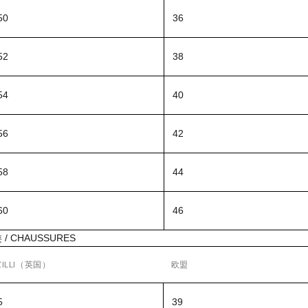
0
36
2
38
4
40
6
42
8
44
0
46
 / CHAUSSURES
ILLI（英国）
欧盟
5
39