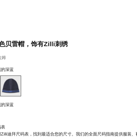
色贝雷帽，饰有Zilli刺绣
拉姆
藏的深蓝
深藏的深蓝
藏的深蓝
深蓝
码表
用Zilli迪拜尺码表，找到最适合您的尺寸。我们的全面尺码指南提供服装