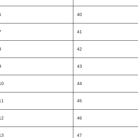
6
40
7
41
8
42
9
43
0
44
1
45
2
46
3
47