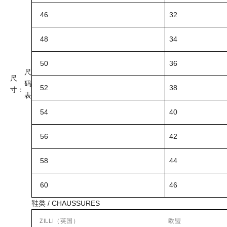
46
32
48
34
50
36
尺
尺
码
52
38
寸：
表
54
40
56
42
58
44
60
46
鞋类 / CHAUSSURES
ZILLI（英国）
欧盟