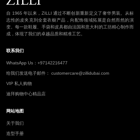
自 1965 年以来，ZILLI 通过不断创新重新定义了奢华男装。从标
志性的皮夹克到全套衣橱产品，向配饰领域拓展是自然而然的演
变。每一款鞋履、手袋和皮具都由法国和意大利的工坊精心制作而
成，体现了我们的卓越品质和精准工艺。
联系我们
WhatsApp Us：+97142216477
给我们发送电子邮件： customercare@zillidubai.com
VIP 私人购物
迪拜购物中心精品店
网站地图
关于我们
造型手册